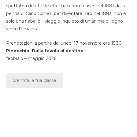
spettatori di tutte le età. Il racconto nasce nel 1881 dalla
penna di Carlo Collodi, per diventare libro nel 1883. non è
solo una fiaba: è il viaggio inquieto di un’anima di legno
verso l’umanità.
Prenotazioni a partire da lunedi 17 novembre ore 15.30
Pinocchio. Dalla favola al destino
febbraio – maggio 2026
prenota la tua classe