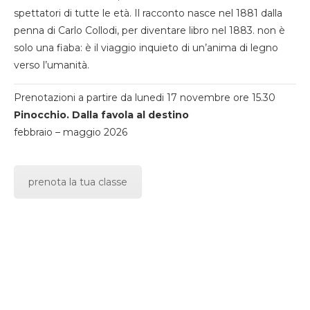
spettatori di tutte le età. Il racconto nasce nel 1881 dalla
penna di Carlo Collodi, per diventare libro nel 1883. non è
solo una fiaba: è il viaggio inquieto di un’anima di legno
verso l’umanità.
Prenotazioni a partire da lunedi 17 novembre ore 15.30
Pinocchio. Dalla favola al destino
febbraio – maggio 2026
prenota la tua classe