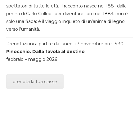
spettatori di tutte le età. Il racconto nasce nel 1881 dalla
penna di Carlo Collodi, per diventare libro nel 1883. non è
solo una fiaba: è il viaggio inquieto di un’anima di legno
verso l’umanità.
Prenotazioni a partire da lunedi 17 novembre ore 15.30
Pinocchio. Dalla favola al destino
febbraio – maggio 2026
prenota la tua classe