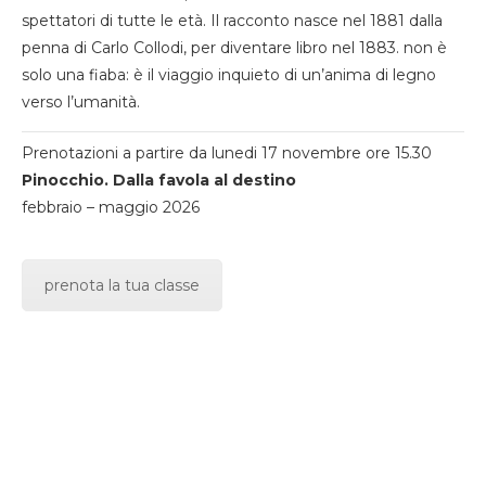
spettatori di tutte le età. Il racconto nasce nel 1881 dalla
penna di Carlo Collodi, per diventare libro nel 1883. non è
solo una fiaba: è il viaggio inquieto di un’anima di legno
verso l’umanità.
Prenotazioni a partire da lunedi 17 novembre ore 15.30
Pinocchio. Dalla favola al destino
febbraio – maggio 2026
prenota la tua classe