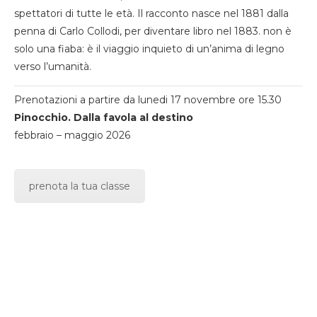
spettatori di tutte le età. Il racconto nasce nel 1881 dalla
penna di Carlo Collodi, per diventare libro nel 1883. non è
solo una fiaba: è il viaggio inquieto di un’anima di legno
verso l’umanità.
Prenotazioni a partire da lunedi 17 novembre ore 15.30
Pinocchio. Dalla favola al destino
febbraio – maggio 2026
prenota la tua classe