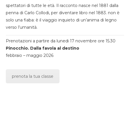
spettatori di tutte le età. Il racconto nasce nel 1881 dalla
penna di Carlo Collodi, per diventare libro nel 1883. non è
solo una fiaba: è il viaggio inquieto di un’anima di legno
verso l’umanità.
Prenotazioni a partire da lunedi 17 novembre ore 15.30
Pinocchio. Dalla favola al destino
febbraio – maggio 2026
prenota la tua classe