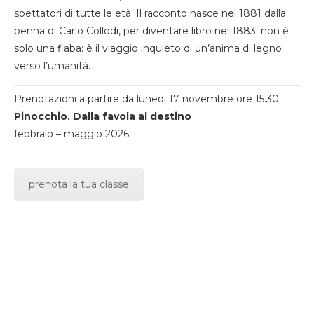
spettatori di tutte le età. Il racconto nasce nel 1881 dalla
penna di Carlo Collodi, per diventare libro nel 1883. non è
solo una fiaba: è il viaggio inquieto di un’anima di legno
verso l’umanità.
Prenotazioni a partire da lunedi 17 novembre ore 15.30
Pinocchio. Dalla favola al destino
febbraio – maggio 2026
prenota la tua classe