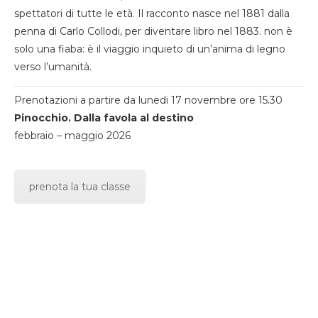
spettatori di tutte le età. Il racconto nasce nel 1881 dalla
penna di Carlo Collodi, per diventare libro nel 1883. non è
solo una fiaba: è il viaggio inquieto di un’anima di legno
verso l’umanità.
Prenotazioni a partire da lunedi 17 novembre ore 15.30
Pinocchio. Dalla favola al destino
febbraio – maggio 2026
prenota la tua classe