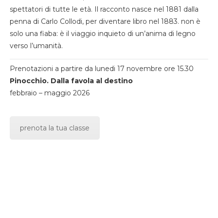
spettatori di tutte le età. Il racconto nasce nel 1881 dalla
penna di Carlo Collodi, per diventare libro nel 1883. non è
solo una fiaba: è il viaggio inquieto di un’anima di legno
verso l’umanità.
Prenotazioni a partire da lunedi 17 novembre ore 15.30
Pinocchio. Dalla favola al destino
febbraio – maggio 2026
prenota la tua classe