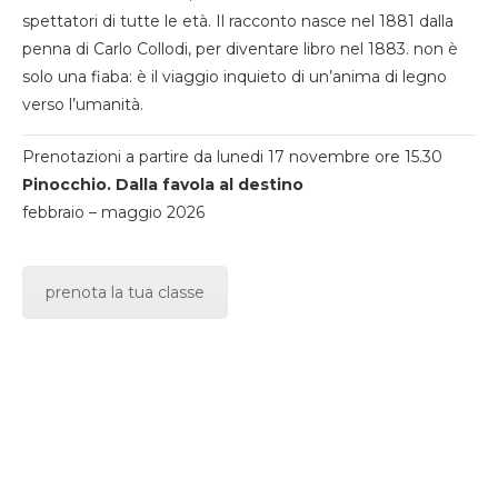
spettatori di tutte le età. Il racconto nasce nel 1881 dalla
penna di Carlo Collodi, per diventare libro nel 1883. non è
solo una fiaba: è il viaggio inquieto di un’anima di legno
verso l’umanità.
Prenotazioni a partire da lunedi 17 novembre ore 15.30
Pinocchio. Dalla favola al destino
febbraio – maggio 2026
prenota la tua classe