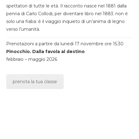
spettatori di tutte le età. Il racconto nasce nel 1881 dalla
penna di Carlo Collodi, per diventare libro nel 1883. non è
solo una fiaba: è il viaggio inquieto di un’anima di legno
verso l’umanità.
Prenotazioni a partire da lunedi 17 novembre ore 15.30
Pinocchio. Dalla favola al destino
febbraio – maggio 2026
prenota la tua classe