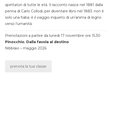
spettatori di tutte le età. Il racconto nasce nel 1881 dalla
penna di Carlo Collodi, per diventare libro nel 1883. non è
solo una fiaba: è il viaggio inquieto di un’anima di legno
verso l’umanità.
Prenotazioni a partire da lunedi 17 novembre ore 15.30
Pinocchio. Dalla favola al destino
febbraio – maggio 2026
prenota la tua classe