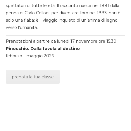
spettatori di tutte le età. Il racconto nasce nel 1881 dalla
penna di Carlo Collodi, per diventare libro nel 1883. non è
solo una fiaba: è il viaggio inquieto di un’anima di legno
verso l’umanità.
Prenotazioni a partire da lunedi 17 novembre ore 15.30
Pinocchio. Dalla favola al destino
febbraio – maggio 2026
prenota la tua classe