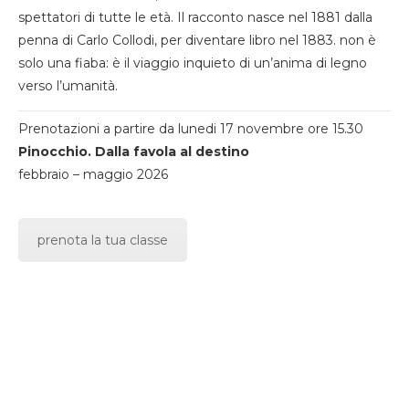
spettatori di tutte le età. Il racconto nasce nel 1881 dalla
penna di Carlo Collodi, per diventare libro nel 1883. non è
solo una fiaba: è il viaggio inquieto di un’anima di legno
verso l’umanità.
Prenotazioni a partire da lunedi 17 novembre ore 15.30
Pinocchio. Dalla favola al destino
febbraio – maggio 2026
prenota la tua classe