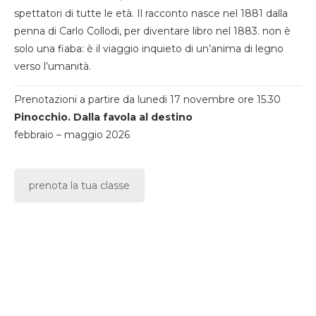
spettatori di tutte le età. Il racconto nasce nel 1881 dalla
penna di Carlo Collodi, per diventare libro nel 1883. non è
solo una fiaba: è il viaggio inquieto di un’anima di legno
verso l’umanità.
Prenotazioni a partire da lunedi 17 novembre ore 15.30
Pinocchio. Dalla favola al destino
febbraio – maggio 2026
prenota la tua classe