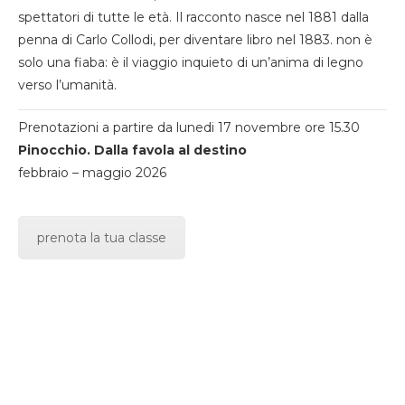
spettatori di tutte le età. Il racconto nasce nel 1881 dalla
penna di Carlo Collodi, per diventare libro nel 1883. non è
solo una fiaba: è il viaggio inquieto di un’anima di legno
verso l’umanità.
Prenotazioni a partire da lunedi 17 novembre ore 15.30
Pinocchio. Dalla favola al destino
febbraio – maggio 2026
prenota la tua classe