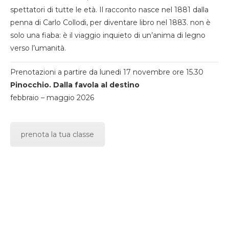
spettatori di tutte le età. Il racconto nasce nel 1881 dalla
penna di Carlo Collodi, per diventare libro nel 1883. non è
solo una fiaba: è il viaggio inquieto di un’anima di legno
verso l’umanità.
Prenotazioni a partire da lunedi 17 novembre ore 15.30
Pinocchio. Dalla favola al destino
febbraio – maggio 2026
prenota la tua classe