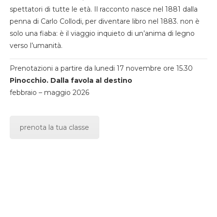
spettatori di tutte le età. Il racconto nasce nel 1881 dalla
penna di Carlo Collodi, per diventare libro nel 1883. non è
solo una fiaba: è il viaggio inquieto di un’anima di legno
verso l’umanità.
Prenotazioni a partire da lunedi 17 novembre ore 15.30
Pinocchio. Dalla favola al destino
febbraio – maggio 2026
prenota la tua classe