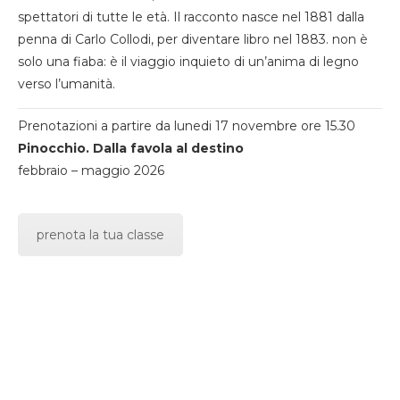
spettatori di tutte le età. Il racconto nasce nel 1881 dalla
penna di Carlo Collodi, per diventare libro nel 1883. non è
solo una fiaba: è il viaggio inquieto di un’anima di legno
verso l’umanità.
Prenotazioni a partire da lunedi 17 novembre ore 15.30
Pinocchio. Dalla favola al destino
febbraio – maggio 2026
prenota la tua classe