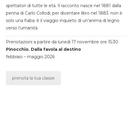
spettatori di tutte le età. Il racconto nasce nel 1881 dalla
penna di Carlo Collodi, per diventare libro nel 1883. non è
solo una fiaba: è il viaggio inquieto di un’anima di legno
verso l’umanità.
Prenotazioni a partire da lunedi 17 novembre ore 15.30
Pinocchio. Dalla favola al destino
febbraio – maggio 2026
prenota la tua classe