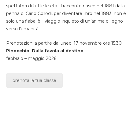
spettatori di tutte le età. Il racconto nasce nel 1881 dalla
penna di Carlo Collodi, per diventare libro nel 1883. non è
solo una fiaba: è il viaggio inquieto di un’anima di legno
verso l’umanità.
Prenotazioni a partire da lunedi 17 novembre ore 15.30
Pinocchio. Dalla favola al destino
febbraio – maggio 2026
prenota la tua classe