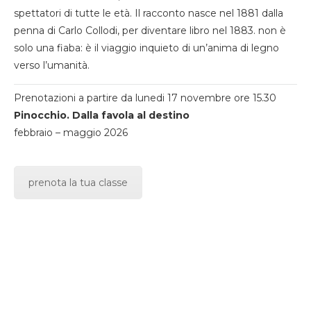
spettatori di tutte le età. Il racconto nasce nel 1881 dalla
penna di Carlo Collodi, per diventare libro nel 1883. non è
solo una fiaba: è il viaggio inquieto di un’anima di legno
verso l’umanità.
Prenotazioni a partire da lunedi 17 novembre ore 15.30
Pinocchio. Dalla favola al destino
febbraio – maggio 2026
prenota la tua classe