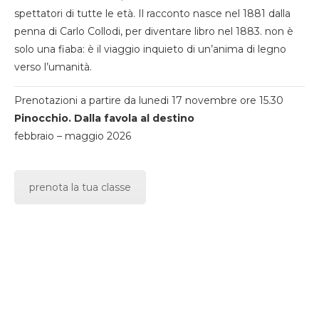
spettatori di tutte le età. Il racconto nasce nel 1881 dalla
penna di Carlo Collodi, per diventare libro nel 1883. non è
solo una fiaba: è il viaggio inquieto di un’anima di legno
verso l’umanità.
Prenotazioni a partire da lunedi 17 novembre ore 15.30
Pinocchio. Dalla favola al destino
febbraio – maggio 2026
prenota la tua classe