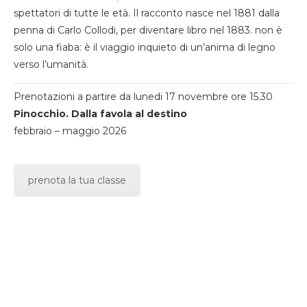
spettatori di tutte le età. Il racconto nasce nel 1881 dalla
penna di Carlo Collodi, per diventare libro nel 1883. non è
solo una fiaba: è il viaggio inquieto di un’anima di legno
verso l’umanità.
Prenotazioni a partire da lunedi 17 novembre ore 15.30
Pinocchio. Dalla favola al destino
febbraio – maggio 2026
prenota la tua classe