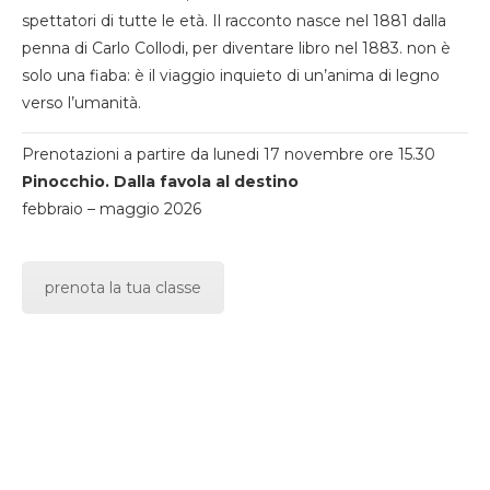
spettatori di tutte le età. Il racconto nasce nel 1881 dalla
penna di Carlo Collodi, per diventare libro nel 1883. non è
solo una fiaba: è il viaggio inquieto di un’anima di legno
verso l’umanità.
Prenotazioni a partire da lunedi 17 novembre ore 15.30
Pinocchio. Dalla favola al destino
febbraio – maggio 2026
prenota la tua classe