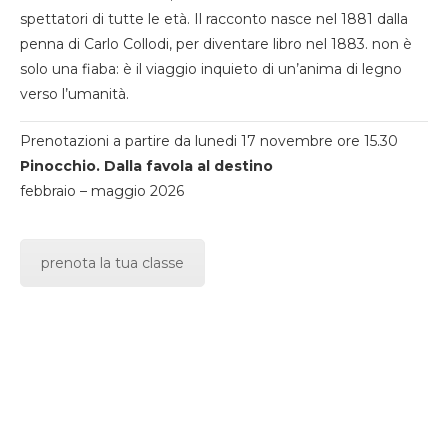
spettatori di tutte le età. Il racconto nasce nel 1881 dalla
penna di Carlo Collodi, per diventare libro nel 1883. non è
solo una fiaba: è il viaggio inquieto di un’anima di legno
verso l’umanità.
Prenotazioni a partire da lunedi 17 novembre ore 15.30
Pinocchio. Dalla favola al destino
febbraio – maggio 2026
prenota la tua classe