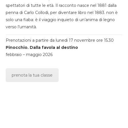
spettatori di tutte le età. Il racconto nasce nel 1881 dalla
penna di Carlo Collodi, per diventare libro nel 1883. non è
solo una fiaba: è il viaggio inquieto di un’anima di legno
verso l’umanità.
Prenotazioni a partire da lunedi 17 novembre ore 15.30
Pinocchio. Dalla favola al destino
febbraio – maggio 2026
prenota la tua classe