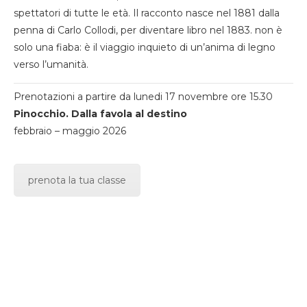
spettatori di tutte le età. Il racconto nasce nel 1881 dalla
penna di Carlo Collodi, per diventare libro nel 1883. non è
solo una fiaba: è il viaggio inquieto di un’anima di legno
verso l’umanità.
Prenotazioni a partire da lunedi 17 novembre ore 15.30
Pinocchio. Dalla favola al destino
febbraio – maggio 2026
prenota la tua classe