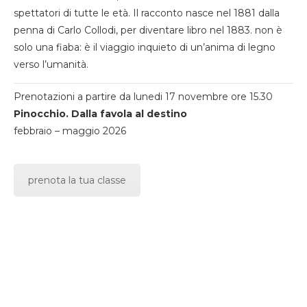
spettatori di tutte le età. Il racconto nasce nel 1881 dalla
penna di Carlo Collodi, per diventare libro nel 1883. non è
solo una fiaba: è il viaggio inquieto di un’anima di legno
verso l’umanità.
Prenotazioni a partire da lunedi 17 novembre ore 15.30
Pinocchio. Dalla favola al destino
febbraio – maggio 2026
prenota la tua classe