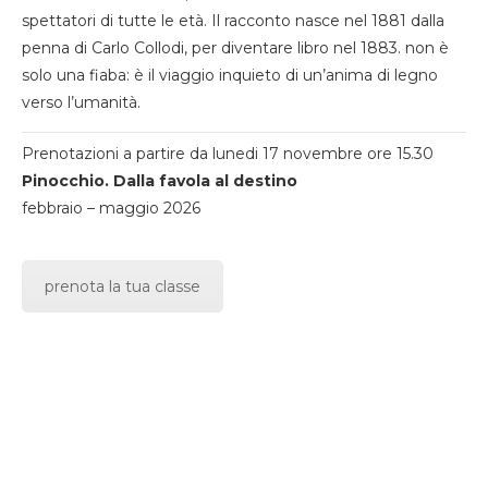
spettatori di tutte le età. Il racconto nasce nel 1881 dalla
penna di Carlo Collodi, per diventare libro nel 1883. non è
solo una fiaba: è il viaggio inquieto di un’anima di legno
verso l’umanità.
Prenotazioni a partire da lunedi 17 novembre ore 15.30
Pinocchio. Dalla favola al destino
febbraio – maggio 2026
prenota la tua classe