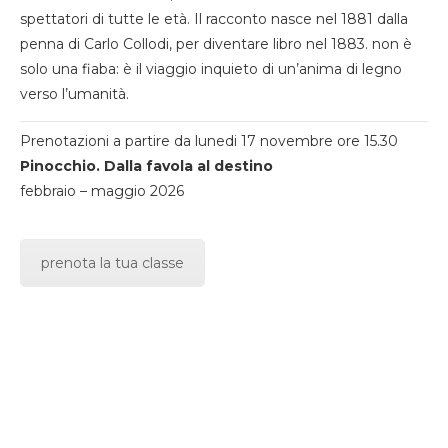
spettatori di tutte le età. Il racconto nasce nel 1881 dalla
penna di Carlo Collodi, per diventare libro nel 1883. non è
solo una fiaba: è il viaggio inquieto di un’anima di legno
verso l’umanità.
Prenotazioni a partire da lunedi 17 novembre ore 15.30
Pinocchio. Dalla favola al destino
febbraio – maggio 2026
prenota la tua classe