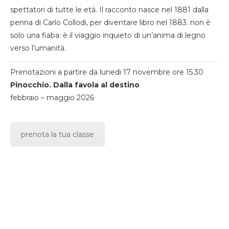
spettatori di tutte le età. Il racconto nasce nel 1881 dalla
penna di Carlo Collodi, per diventare libro nel 1883. non è
solo una fiaba: è il viaggio inquieto di un’anima di legno
verso l’umanità.
Prenotazioni a partire da lunedi 17 novembre ore 15.30
Pinocchio. Dalla favola al destino
febbraio – maggio 2026
prenota la tua classe