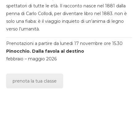
spettatori di tutte le età. Il racconto nasce nel 1881 dalla
penna di Carlo Collodi, per diventare libro nel 1883. non è
solo una fiaba: è il viaggio inquieto di un’anima di legno
verso l’umanità.
Prenotazioni a partire da lunedi 17 novembre ore 15.30
Pinocchio. Dalla favola al destino
febbraio – maggio 2026
prenota la tua classe