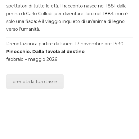
spettatori di tutte le età. Il racconto nasce nel 1881 dalla
penna di Carlo Collodi, per diventare libro nel 1883. non è
solo una fiaba: è il viaggio inquieto di un’anima di legno
verso l’umanità.
Prenotazioni a partire da lunedi 17 novembre ore 15.30
Pinocchio. Dalla favola al destino
febbraio – maggio 2026
prenota la tua classe