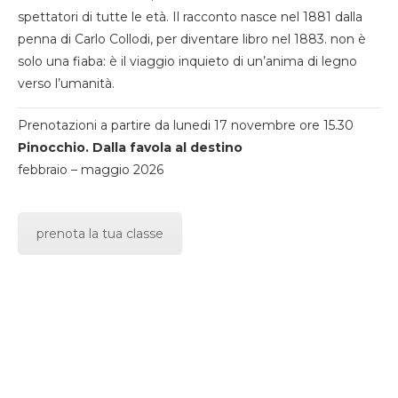
spettatori di tutte le età. Il racconto nasce nel 1881 dalla
penna di Carlo Collodi, per diventare libro nel 1883. non è
solo una fiaba: è il viaggio inquieto di un’anima di legno
verso l’umanità.
Prenotazioni a partire da lunedi 17 novembre ore 15.30
Pinocchio. Dalla favola al destino
febbraio – maggio 2026
prenota la tua classe