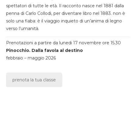
spettatori di tutte le età. Il racconto nasce nel 1881 dalla
penna di Carlo Collodi, per diventare libro nel 1883. non è
solo una fiaba: è il viaggio inquieto di un’anima di legno
verso l’umanità.
Prenotazioni a partire da lunedi 17 novembre ore 15.30
Pinocchio. Dalla favola al destino
febbraio – maggio 2026
prenota la tua classe