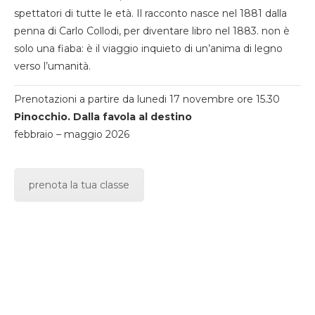
spettatori di tutte le età. Il racconto nasce nel 1881 dalla
penna di Carlo Collodi, per diventare libro nel 1883. non è
solo una fiaba: è il viaggio inquieto di un’anima di legno
verso l’umanità.
Prenotazioni a partire da lunedi 17 novembre ore 15.30
Pinocchio. Dalla favola al destino
febbraio – maggio 2026
prenota la tua classe