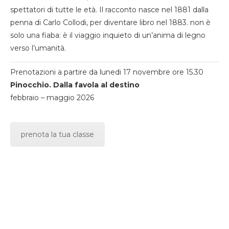
spettatori di tutte le età. Il racconto nasce nel 1881 dalla
penna di Carlo Collodi, per diventare libro nel 1883. non è
solo una fiaba: è il viaggio inquieto di un’anima di legno
verso l’umanità.
Prenotazioni a partire da lunedi 17 novembre ore 15.30
Pinocchio. Dalla favola al destino
febbraio – maggio 2026
prenota la tua classe