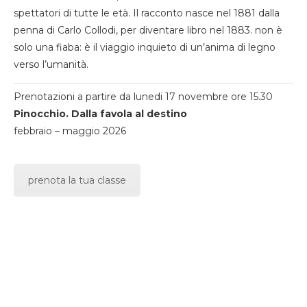
spettatori di tutte le età. Il racconto nasce nel 1881 dalla
penna di Carlo Collodi, per diventare libro nel 1883. non è
solo una fiaba: è il viaggio inquieto di un’anima di legno
verso l’umanità.
Prenotazioni a partire da lunedi 17 novembre ore 15.30
Pinocchio. Dalla favola al destino
febbraio – maggio 2026
prenota la tua classe