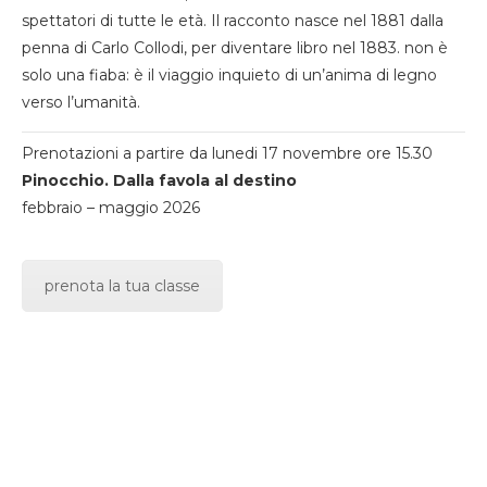
spettatori di tutte le età. Il racconto nasce nel 1881 dalla
penna di Carlo Collodi, per diventare libro nel 1883. non è
solo una fiaba: è il viaggio inquieto di un’anima di legno
verso l’umanità.
Prenotazioni a partire da lunedi 17 novembre ore 15.30
Pinocchio. Dalla favola al destino
febbraio – maggio 2026
prenota la tua classe