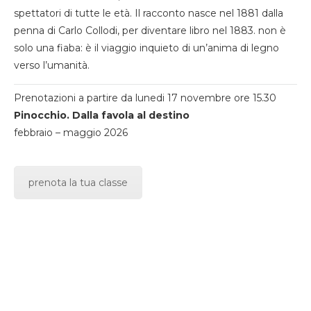
spettatori di tutte le età. Il racconto nasce nel 1881 dalla
penna di Carlo Collodi, per diventare libro nel 1883. non è
solo una fiaba: è il viaggio inquieto di un’anima di legno
verso l’umanità.
Prenotazioni a partire da lunedi 17 novembre ore 15.30
Pinocchio. Dalla favola al destino
febbraio – maggio 2026
prenota la tua classe