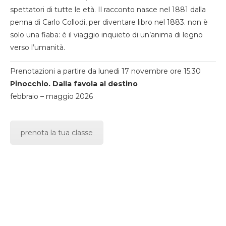
spettatori di tutte le età. Il racconto nasce nel 1881 dalla
penna di Carlo Collodi, per diventare libro nel 1883. non è
solo una fiaba: è il viaggio inquieto di un’anima di legno
verso l’umanità.
Prenotazioni a partire da lunedi 17 novembre ore 15.30
Pinocchio. Dalla favola al destino
febbraio – maggio 2026
prenota la tua classe