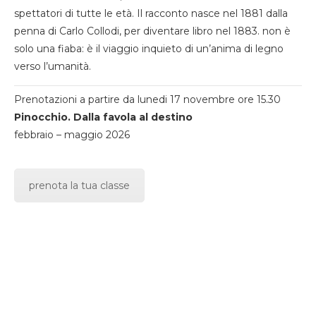
spettatori di tutte le età. Il racconto nasce nel 1881 dalla
penna di Carlo Collodi, per diventare libro nel 1883. non è
solo una fiaba: è il viaggio inquieto di un’anima di legno
verso l’umanità.
Prenotazioni a partire da lunedi 17 novembre ore 15.30
Pinocchio. Dalla favola al destino
febbraio – maggio 2026
prenota la tua classe