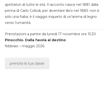
spettatori di tutte le età. Il racconto nasce nel 1881 dalla
penna di Carlo Collodi, per diventare libro nel 1883. non è
solo una fiaba: è il viaggio inquieto di un’anima di legno
verso l’umanità.
Prenotazioni a partire da lunedi 17 novembre ore 15.30
Pinocchio. Dalla favola al destino
febbraio – maggio 2026
prenota la tua classe