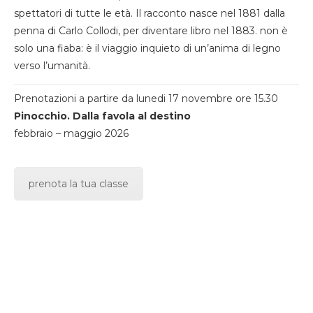
spettatori di tutte le età. Il racconto nasce nel 1881 dalla
penna di Carlo Collodi, per diventare libro nel 1883. non è
solo una fiaba: è il viaggio inquieto di un’anima di legno
verso l’umanità.
Prenotazioni a partire da lunedi 17 novembre ore 15.30
Pinocchio. Dalla favola al destino
febbraio – maggio 2026
prenota la tua classe