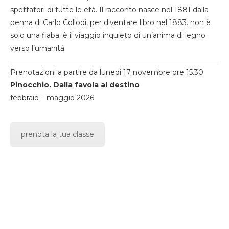
spettatori di tutte le età. Il racconto nasce nel 1881 dalla
penna di Carlo Collodi, per diventare libro nel 1883. non è
solo una fiaba: è il viaggio inquieto di un’anima di legno
verso l’umanità.
Prenotazioni a partire da lunedi 17 novembre ore 15.30
Pinocchio. Dalla favola al destino
febbraio – maggio 2026
prenota la tua classe