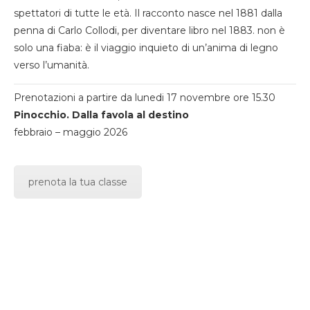
spettatori di tutte le età. Il racconto nasce nel 1881 dalla
penna di Carlo Collodi, per diventare libro nel 1883. non è
solo una fiaba: è il viaggio inquieto di un’anima di legno
verso l’umanità.
Prenotazioni a partire da lunedi 17 novembre ore 15.30
Pinocchio. Dalla favola al destino
febbraio – maggio 2026
prenota la tua classe