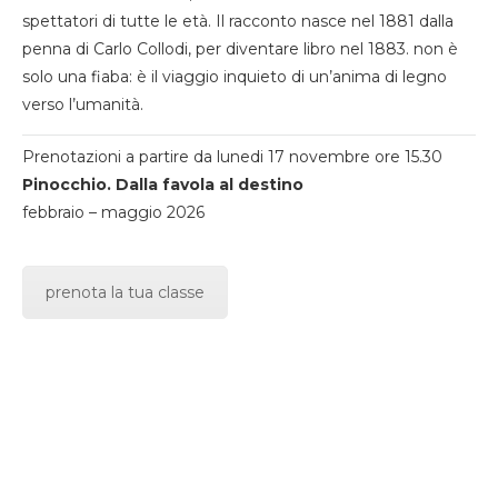
spettatori di tutte le età. Il racconto nasce nel 1881 dalla
penna di Carlo Collodi, per diventare libro nel 1883. non è
solo una fiaba: è il viaggio inquieto di un’anima di legno
verso l’umanità.
Prenotazioni a partire da lunedi 17 novembre ore 15.30
Pinocchio. Dalla favola al destino
febbraio – maggio 2026
prenota la tua classe