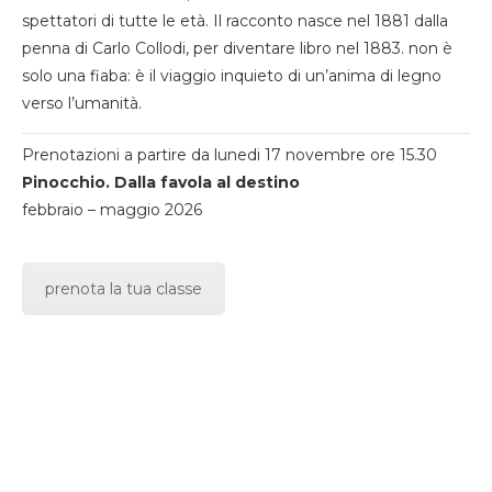
spettatori di tutte le età. Il racconto nasce nel 1881 dalla
penna di Carlo Collodi, per diventare libro nel 1883. non è
solo una fiaba: è il viaggio inquieto di un’anima di legno
verso l’umanità.
Prenotazioni a partire da lunedi 17 novembre ore 15.30
Pinocchio. Dalla favola al destino
febbraio – maggio 2026
prenota la tua classe