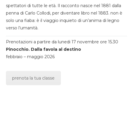
spettatori di tutte le età. Il racconto nasce nel 1881 dalla
penna di Carlo Collodi, per diventare libro nel 1883. non è
solo una fiaba: è il viaggio inquieto di un’anima di legno
verso l’umanità.
Prenotazioni a partire da lunedi 17 novembre ore 15.30
Pinocchio. Dalla favola al destino
febbraio – maggio 2026
prenota la tua classe